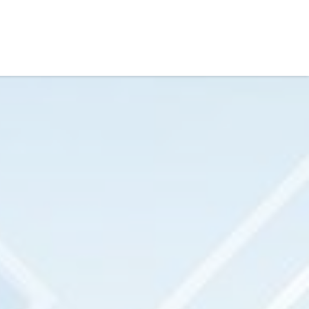
Infrastruktur-Netzwerke
Tarif-Management
Blog