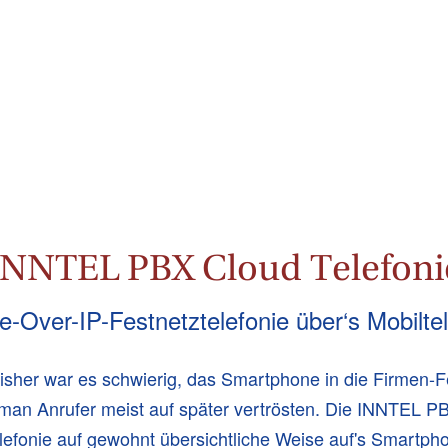
INNTEL PBX Cloud Telefoni
e-Over-IP-Festnetztelefonie über‘s Mobilte
. Bisher war es schwierig, das Smartphone in die Firmen-F
man Anrufer meist auf später vertrösten. Die INNTEL P
fonie auf gewohnt übersichtliche Weise auf's Smartphon