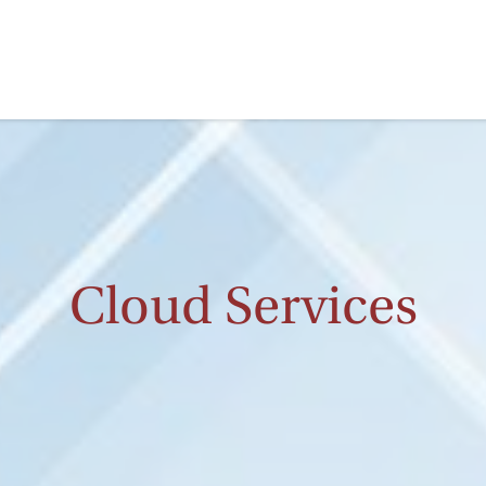
Telefonie & Internet
Cloud Services
Cloud Services