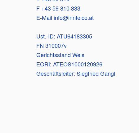
F +43 59 810 333
E-Mail info@inntelco.at
Ust.-ID: ATU64183305
FN 310007v
Gerichtsstand Wels
EORI: ATEOS1000120926
Geschäftsleiter: Siegfried Gangl