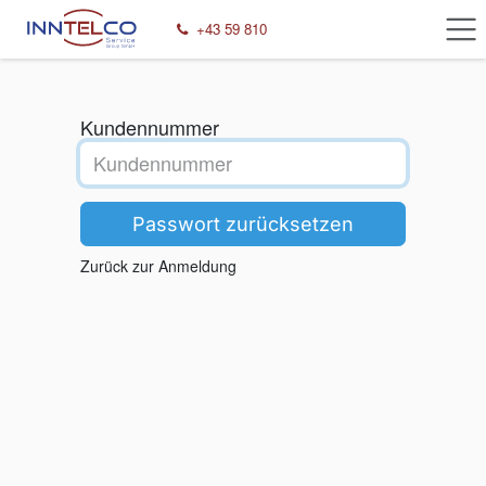
Zum Inhalt springen
+43 59 810​
Kundennummer
Passwort zurücksetzen
Zurück zur Anmeldung