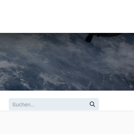
Infrastruktur-Netzwerke
Tarif-Management
Blog